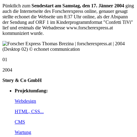
Pünktlich zum
Sendestart am Samstag, den 17. Jänner 2004
ging
auch die Internetseite des Forscherexpress online, genauer gesagt
stellte echonet die Webseite um 8:37 Uhr online, als der Abspann
der Sendung auf ORF 1 im Kinderprogrammformat "Confetti TiVi"
lief und erstmals die Webadresse www.forscherexpress.at
kommuniziert wurde.
01
2004
Story & Co GmbH
Projektumfang:
Webdesign
HTML, CSS...
CMS
Wartung