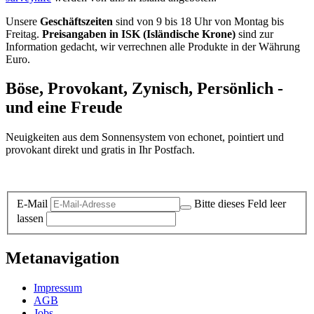
Unsere
Geschäftszeiten
sind von 9 bis 18 Uhr von Montag bis
Freitag.
Preisangaben in ISK (Isländische Krone)
sind zur
Information gedacht, wir verrechnen alle Produkte in der Währung
Euro.
Böse, Provokant, Zynisch, Persönlich -
und eine Freude
Neuigkeiten aus dem Sonnensystem von echonet, pointiert und
provokant direkt und gratis in Ihr Postfach.
Datenschutz-Information zum Newsletter
E-Mail
Bitte dieses Feld leer
lassen
Metanavigation
Impressum
AGB
Jobs