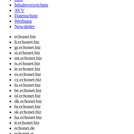
Inhaltsverzeichnis
AVV
Datenschutz
Werbung
Newsletter
echonet.biz
li.echonet.biz
gr.echonet.biz
si.echonet.biz
mt.echonet.biz
is.echonet.biz
ie.echonet.biz
es.echonet.biz
cz.echonet.biz
lu.echonet.biz
be.echonet.biz
nl.echonet.biz
dk.echonet.biz
hr.echonet.biz
sk.echonet.biz
hu.echonet.biz
it.echonet.biz
echonet.de
echonet.at