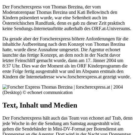
Der Forscherexpress von Thomas Brezina, der vom
Moderatorenpaar Thomas Brezina und Kati Bellowitsch den
Kindern präsentiert wurde, war eine Seltenheit auch im
Österreichischen Rundfunk, denn es gab zu dieser Zeit praktisch
keine Sendungs-Internetauftritte außerhalb des ORF.at-Universums.
Da gerade aber der Forscherexpress höhere Anforderungen für die
inhaltiche Aufbereitung nach dem Konzept von Thomas Brezina
hatte, wurde diese Ausnahme umgesetzt. Die Agentur echonet
launchte das fertige Konzept, an dem noch in der Nacht davor
letzter Feinschliff gemacht wurde, dann am 17. Jänner 2004 um
8:37 Uhr. Dies war der Moment als im ORF Kinderprogramm die
erste Folge fertig ausgestrahlt war und im Abspann erstmals den
Kindern die Internetadresse www.forscherexpress.at gezeigt wurde.
Text, Inhalt und Medien
Der Forscherexpress hält auch das Team von echonet auf Trab, denn
jede Woche in der die Sendung am Samstag ausgestrahlt wird,
gehen die Sendebänder in Mini-DV-Format per Botendienst am
Donnerstag an die Agentur. Dort wird in der Nacht von Donnerstag