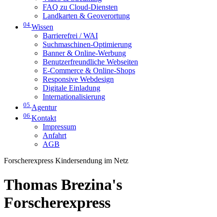
FAQ zu Cloud-Diensten
Landkarten & Geoverortung
04
Wissen
Barrierefrei / WAI
Suchmaschinen-Optimierung
Banner & Online-Werbung
Benutzerfreundliche Webseiten
E-Commerce & Online-Shops
Responsive Webdesign
Digitale Einladung
Internationalisierung
05
Agentur
06
Kontakt
Impressum
Anfahrt
AGB
Forscherexpress Kindersendung im Netz
Thomas Brezina's
Forscherexpress