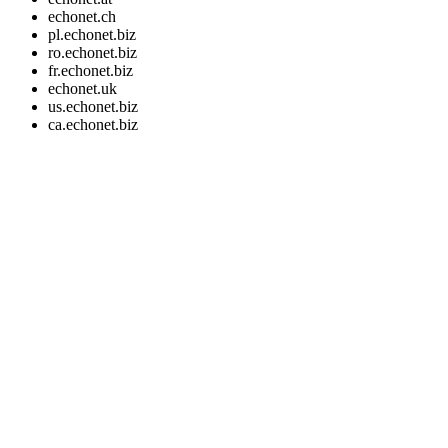
echonet.ch
pl.echonet.biz
ro.echonet.biz
fr.echonet.biz
echonet.uk
us.echonet.biz
ca.echonet.biz