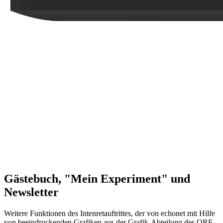
Gästebuch, "Mein Experiment" und
Newsletter
Weitere Funktionen des Intenretauftrittes, der von echonet mit Hilfe
von beeindruckenden Grafiken aus der Grafik-Abteilung des ORF