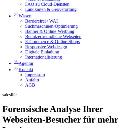
FAQ zu Cloud-Diensten
Landkarten & Geoverortung
04
Wissen
Barrierefrei / WAI
Suchmaschinen-Optimierung
Banner & Online-Werbung
Benutzerfreundliche Webseiten
E-Commerce & Online-Shops
Responsive Webdesign
Digitale Einladung
Internationalisierung
05
Agentur
06
Kontakt
Impressum
Anfahrt
AGB
saleslife
Forensische Analyse Ihrer
Webseiten-Besucher für mehr