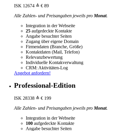
ISK
12674
≙ € 89
Alle Zahlen- und Preisangaben jeweils pro
Monat
.
Integration in der Webseite
25
aufgedeckte Kontakte
Angabe besuchter Seiten
Zugang über eigene Domain
Firmendaten (Branche, Größe)
Kontaktdaten (Mail, Telefon)
Relevanzbewertung
Individuelle Kontakverwaltung
CRM: Aktivitäten-Log
Angebot anfordern!
Professional-Edition
ISK
28338
≙ € 199
Alle Zahlen- und Preisangaben jeweils pro
Monat
.
Integration in der Webseite
100
aufgedeckte Kontakte
Angabe besuchter Seiten