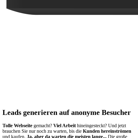
Leads generieren auf anonyme Besucher
Tolle Webseite
gemacht?
Viel Arbeit
hineingesteckt? Und jetzt
brauchen Sie nur noch zu warten, bis die
Kunden hereinströmen
und kaufen.
Ja, aber da warten die meisten lange...
Die große