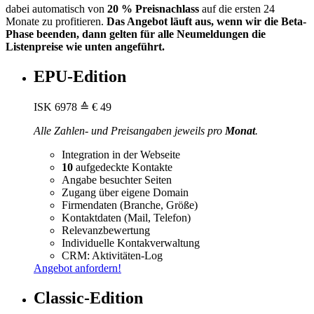
dabei automatisch von
20 % Preisnachlass
auf die ersten 24
Monate zu profitieren.
Das Angebot läuft aus, wenn wir die Beta-
Phase beenden, dann gelten für alle Neumeldungen die
Listenpreise wie unten angeführt.
EPU-Edition
ISK
6978
≙ € 49
Alle Zahlen- und Preisangaben jeweils pro
Monat
.
Integration in der Webseite
10
aufgedeckte Kontakte
Angabe besuchter Seiten
Zugang über eigene Domain
Firmendaten (Branche, Größe)
Kontaktdaten (Mail, Telefon)
Relevanzbewertung
Individuelle Kontakverwaltung
CRM: Aktivitäten-Log
Angebot anfordern!
Classic-Edition