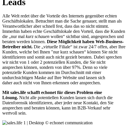
Leads
Alle Welt redet über die Vorteile des Internets gegenüber echten
Geschäftslokalen. Betrachtet man die Sache genauer, stellt man als
Verantwortlicher aber schnell fest, dass das so nicht stimmt.
Immerhin haben echte Geschäftslokale den Vorteil, dass die Kunden
die „nur mal
kurz schauen
wollen“ sichtbar sind, angesprochen und
beraten werden können.
Diese Möglichkeit haben Web-Business-
Betreiber nicht.
Die „virtuelle Filiale“ ist zwar 24/7 offen, aber Ihre
Kunden, welche bei Ihnen "nur kurz schauen“ können Sie nicht
identifizieren und somit auch nicht gezielt beraten. Dabei sprechen
wir nicht von 1 oder 2 potenziellen Kunden, die Sie nicht
ansprechen können, sondern von über 97%. Denn so viele
potenzielle Kunden kommen im Durchschnitt mit einer
undurchsichtigen Maske auf Ihre Website und lassen sich
daher auch nicht von Ihnen erkennen oder ansprechen.
Mit sales.life schafft echonet für dieses Problem eine
Lösung.
Nicht alle potentiellen Kunden lassen sich durch die
Datenforensik identifizieren, aber jeder neue Kontakt, den Sie
ansprechen und beraten können, kann im B2B-Verkauf sehr
wertvoll sein.