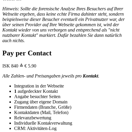
Hinweis: Sollte die forensische Analyse Ihres Besuchers auf Ihrer
Webseite ergeben, dass keine echte Firma dahinter steht, sondern
beispielsweise dieser Besucher eventuell ein Privatnutzer war, der
über seinen Provider auf Ihre Webseite gekommen ist, wird der
Kontakt wieder von uns verborgen und entsprechend als "nicht
nutzbarer Kontakt" markiert. Dafür bezahlen Sie dann natürlich
auch nichts.
Pay per Contact
ISK
840
≙ € 5.90
Alle Zahlen- und Preisangaben jeweils pro
Kontakt
.
Integration in der Webseite
1
aufgedeckter Kontakt
Angabe besuchter Seiten
Zugang über eigene Domain
Firmendaten (Branche, Größe)
Kontaktdaten (Mail, Telefon)
Relevanzbewertung
Individuelle Kontakverwaltung
CRM: Aktivitäten-Log