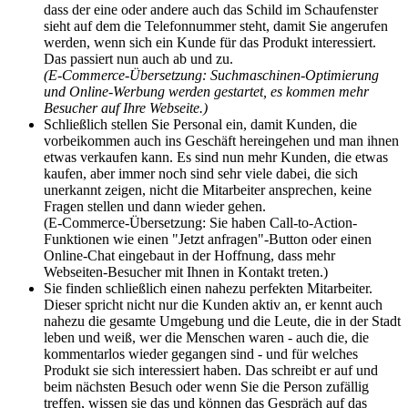
dass der eine oder andere auch das Schild im Schaufenster
sieht auf dem die Telefonnummer steht, damit Sie angerufen
werden, wenn sich ein Kunde für das Produkt interessiert.
Das passiert nun auch ab und zu.
(E-Commerce-Übersetzung: Suchmaschinen-Optimierung
und Online-Werbung werden gestartet, es kommen mehr
Besucher auf Ihre Webseite.)
Schließlich stellen Sie Personal ein, damit Kunden, die
vorbeikommen auch ins Geschäft hereingehen und man ihnen
etwas verkaufen kann. Es sind nun mehr Kunden, die etwas
kaufen, aber immer noch sind sehr viele dabei, die sich
unerkannt zeigen, nicht die Mitarbeiter ansprechen, keine
Fragen stellen und dann wieder gehen.
(E-Commerce-Übersetzung: Sie haben Call-to-Action-
Funktionen wie einen "Jetzt anfragen"-Button oder einen
Online-Chat eingebaut in der Hoffnung, dass mehr
Webseiten-Besucher mit Ihnen in Kontakt treten.)
Sie finden schließlich einen nahezu perfekten Mitarbeiter.
Dieser spricht nicht nur die Kunden aktiv an, er kennt auch
nahezu die gesamte Umgebung und die Leute, die in der Stadt
leben und weiß, wer die Menschen waren - auch die, die
kommentarlos wieder gegangen sind - und für welches
Produkt sie sich interessiert haben. Das schreibt er auf und
beim nächsten Besuch oder wenn Sie die Person zufällig
treffen, wissen sie das und können das Gespräch auf das