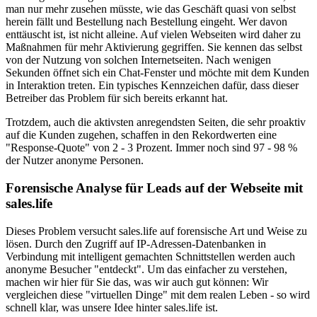
man nur mehr zusehen müsste, wie das Geschäft quasi von selbst
herein fällt und Bestellung nach Bestellung eingeht. Wer davon
enttäuscht ist, ist nicht alleine. Auf vielen Webseiten wird daher zu
Maßnahmen für mehr Aktivierung gegriffen. Sie kennen das selbst
von der Nutzung von solchen Internetseiten. Nach wenigen
Sekunden öffnet sich ein Chat-Fenster und möchte mit dem Kunden
in Interaktion treten. Ein typisches Kennzeichen dafür, dass dieser
Betreiber das Problem für sich bereits erkannt hat.
Trotzdem, auch die aktivsten anregendsten Seiten, die sehr proaktiv
auf die Kunden zugehen, schaffen in den Rekordwerten eine
"Response-Quote" von 2 - 3 Prozent. Immer noch sind 97 - 98 %
der Nutzer anonyme Personen.
Forensische Analyse für Leads auf der Webseite mit
sales.life
Dieses Problem versucht sales.life auf forensische Art und Weise zu
lösen. Durch den Zugriff auf IP-Adressen-Datenbanken in
Verbindung mit intelligent gemachten Schnittstellen werden auch
anonyme Besucher "entdeckt". Um das einfacher zu verstehen,
machen wir hier für Sie das, was wir auch gut können: Wir
vergleichen diese "virtuellen Dinge" mit dem realen Leben - so wird
schnell klar, was unsere Idee hinter sales.life ist.