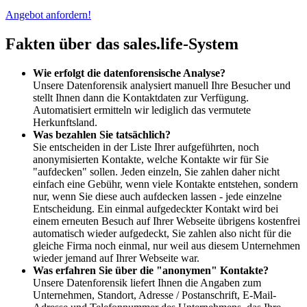
Angebot anfordern!
Fakten über das sales.life-System
Wie erfolgt die datenforensische Analyse?
Unsere Datenforensik analysiert manuell Ihre Besucher und
stellt Ihnen dann die Kontaktdaten zur Verfügung.
Automatisiert ermitteln wir lediglich das vermutete
Herkunftsland.
Was bezahlen Sie tatsächlich?
Sie entscheiden in der Liste Ihrer aufgeführten, noch
anonymisierten Kontakte, welche Kontakte wir für Sie
"aufdecken" sollen. Jeden einzeln, Sie zahlen daher nicht
einfach eine Gebühr, wenn viele Kontakte entstehen, sondern
nur, wenn Sie diese auch aufdecken lassen - jede einzelne
Entscheidung. Ein einmal aufgedeckter Kontakt wird bei
einem erneuten Besuch auf Ihrer Webseite übrigens kostenfrei
automatisch wieder aufgedeckt, Sie zahlen also nicht für die
gleiche Firma noch einmal, nur weil aus diesem Unternehmen
wieder jemand auf Ihrer Webseite war.
Was erfahren Sie über die "anonymen" Kontakte?
Unsere Datenforensik liefert Ihnen die Angaben zum
Unternehmen, Standort, Adresse / Postanschrift, E-Mail-