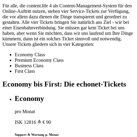
Für alle, die content.life 4 als Content-Management-System für den
Online-Auftritt nutzen, stehen vier Service-Tickets zur Verfügung,
die vor allem dazu dienen die Dinge transparent und geordnet zu
gestalten. Alle vier Tickets bringen Sie natürlich ans Ziel - wie bei
einer Eisenbahnverbindung. Sie müssen gar kein Ticket bei uns
haben, aber wenn Sie möchten, dass wir uns laufend um Ihre Dinge
kümmern, dann ist ein solches Ticket sinnvoll und notwendig.
Unsere Tickets gliedern sich in vier Kategorien:
Economy Class
Premium Economy Class
Business Class
First Class
Economy bis First: Die echonet-Tickets
Economy
pro Monat
ISK
12816
≙ € 90
Support & Wartung p. Monat