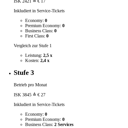
ISK
2421
≙ € 17
Inkludiert in Service-Tickets
Economy:
0
Premium Economy:
0
Business Class:
0
First Class:
0
Vergleich zur Stufe 1
Leistung:
2,5 x
Kosten:
2,4 x
Stufe 3
Betrieb pro Monat
ISK
3845
≙ € 27
Inkludiert in Service-Tickets
Economy:
0
Premium Economy:
0
Business Class:
2 Services