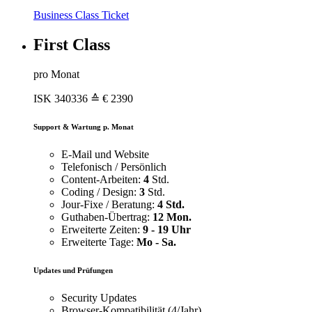
Business Class Ticket
First Class
pro Monat
ISK
340336
≙ € 2390
Support & Wartung p. Monat
E-Mail und Website
Telefonisch / Persönlich
Content-Arbeiten:
4
Std.
Coding / Design:
3
Std.
Jour-Fixe / Beratung:
4 Std.
Guthaben-Übertrag:
12 Mon.
Erweiterte Zeiten:
9 - 19 Uhr
Erweiterte Tage:
Mo - Sa.
Updates und Prüfungen
Security Updates
Browser-Kompatibilität (4/Jahr)