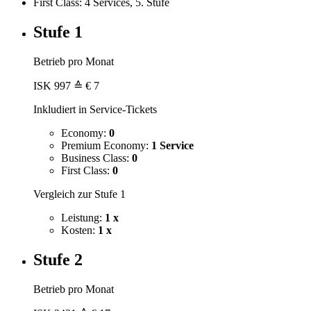
First Class: 4 Services, 5. Stufe
Stufe 1
Betrieb pro Monat
ISK
997
≙ € 7
Inkludiert in Service-Tickets
Economy:
0
Premium Economy:
1 Service
Business Class:
0
First Class:
0
Vergleich zur Stufe 1
Leistung:
1 x
Kosten:
1 x
Stufe 2
Betrieb pro Monat