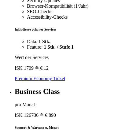
Security Updates
Browser-Kompatibilität (1/Jahr)
SEO-Checks
Accessibility-Checks
Inkludierte echonet-Services
Data:
1 Stk.
Feature:
1 Stk. / Stufe 1
Wert der Services
ISK
1709
≙ € 12
Premium Economy Ticket
Business Class
pro Monat
ISK
126736
≙ € 890
Support & Wartung p. Monat