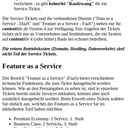
verzichten - es gibt
keinerlei "Kaufzwang"
für ein
Service-Ticket.
Die Service-Tickets und die verbundenen Dienste ("Data as a
Service - DaaS" und "Feature as a Service - FaaS") stehen nur für
content
life ab Version 4 zur Verfügung. Das Angebot der Tickets
richtet sich nur an Unternehmen und Institiutionen, die ein System
auf
content
life 4 (oder höher) Basis bei echonet betreiben.
Die reinen Betriebskosten (Domain, Hostling, Datenverkehr) sind
nicht Teil der Service-Tickets.
Feature as a Service
Der Bereich "Feature as a Service" (FaaS) bietet verschiedene
technische Funktionen, die zum Ticket dazugebucht werden
können. Wie an den Preisangaben zu sehen ist, sind in einzelnen
Tickets bereits solche Services inkludiert, können aber auch
zusätzlich dazugebucht werden. Beim Erwerb eines Tickets wählen
Sie einfach aus, welches der Features as a Service Sie im
inkludierten Tarif haben möchten.
Premium Economy: 1 Service, 1. Stufe
Business Class: 2 Services, 3. Stufe