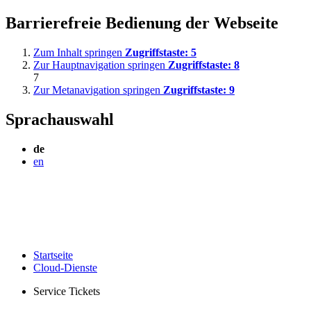
Barrierefreie Bedienung der Webseite
Zum Inhalt springen
Zugriffstaste:
5
Zur Hauptnavigation springen
Zugriffstaste:
8
7
Zur Metanavigation springen
Zugriffstaste:
9
Sprachauswahl
de
en
Startseite
Cloud-Dienste
Service Tickets