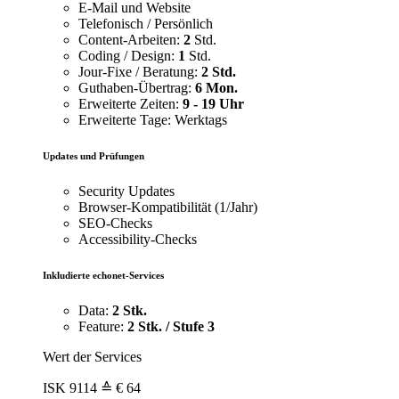
E-Mail und Website
Telefonisch / Persönlich
Content-Arbeiten:
2
Std.
Coding / Design:
1
Std.
Jour-Fixe / Beratung:
2 Std.
Guthaben-Übertrag:
6 Mon.
Erweiterte Zeiten:
9 - 19 Uhr
Erweiterte Tage: Werktags
Updates und Prüfungen
Security Updates
Browser-Kompatibilität (1/Jahr)
SEO-Checks
Accessibility-Checks
Inkludierte echonet-Services
Data:
2 Stk.
Feature:
2 Stk. / Stufe 3
Wert der Services
ISK
9114
≙ € 64