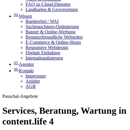
FAQ zu Cloud-Diensten
Landkarten & Geoverortung
04
Wissen
Barrierefrei / WAI
Suchmaschinen-Optimierung
Banner & Online-Werbung
Benutzerfreundliche Webseiten
E-Commerce & Online-Shops
Responsive Webdesign
Digitale Einladung
Internationalisierung
05
Agentur
06
Kontakt
Impressum
Anfahrt
AGB
Pauschal-Angebote
Services, Beratung, Wartung in
content.life 4