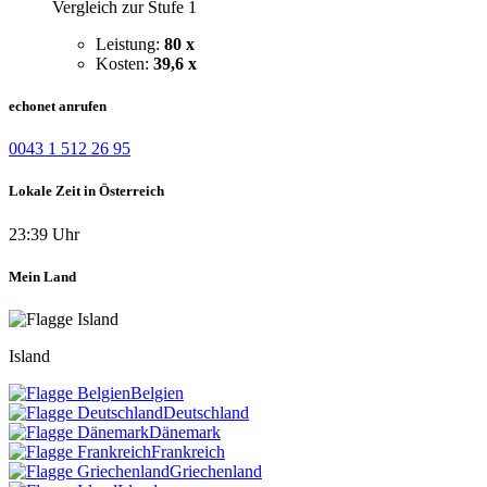
Vergleich zur Stufe 1
Leistung:
80 x
Kosten:
39,6 x
echonet anrufen
0043 1 512 26 95
Lokale Zeit in Österreich
23:39 Uhr
Mein Land
Island
Belgien
Deutschland
Dänemark
Frankreich
Griechenland