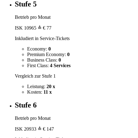
Stufe 5
Betrieb pro Monat
ISK
10965
≙ € 77
Inkludiert in Service-Tickets
Economy:
0
Premium Economy:
0
Business Class:
0
First Class:
4 Services
Vergleich zur Stufe 1
Leistung:
20 x
Kosten:
11 x
Stufe 6
Betrieb pro Monat
ISK
20933
≙ € 147