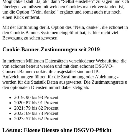
Möglichkeit statt "Ja, ok" dann "Selbst einstellen" zu sagen und sich
überlegen zu müssen mit welchen Cookies man einverstanden ist,
um die Option "Nein, danke!" ergänzt und somit auch nur noch
einen Klick entfernt.
Mit der Einführung der 3. Option des "Nein, danke", die echonet in
den Cookie-Banner-Systemen eingeführt hat, ist hier nicht viel
Bewegung zu sehen gewesen.
Cookie-Banner-Zustimmungen seit 2019
In mehreren Millionen Datensätzen verschiedener Webauftritte, die
von echonet betreut werden und mit dem echonet DSGVO-
Consent-Banner cookie.life ausgestattet sind und IP-
Aufzeichnungen führen für die Zustimmung oder Ablehnung -
wurden für die Statistik Daten ausgewertet. Die Zustimmungsrate u
den optionalen Diensten nimmt dabei stetig ab.
2019: 90 bis 93 Prozent
2020: 87 bis 91 Prozent
2021: 79 bis 82 Prozent
2022: 69 bis 73 Prozent
2023: 57 bis 62 Prozent
Lösung: Eigene Dienste ohne DSGVO-Pflicht