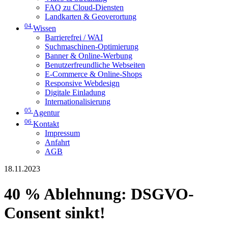
FAQ zu Cloud-Diensten
Landkarten & Geoverortung
04
Wissen
Barrierefrei / WAI
Suchmaschinen-Optimierung
Banner & Online-Werbung
Benutzerfreundliche Webseiten
E-Commerce & Online-Shops
Responsive Webdesign
Digitale Einladung
Internationalisierung
05
Agentur
06
Kontakt
Impressum
Anfahrt
AGB
18.11.2023
40 % Ablehnung: DSGVO-
Consent sinkt!