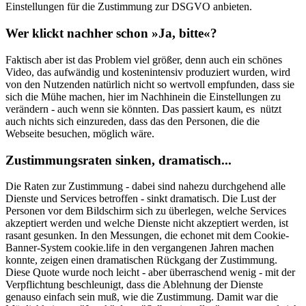
Einstellungen für die Zustimmung zur DSGVO anbieten.
Wer klickt nachher schon »Ja, bitte«?
Faktisch aber ist das Problem viel größer, denn auch ein schönes
Video, das aufwändig und kostenintensiv produziert wurden, wird
von den Nutzenden natürlich nicht so wertvoll empfunden, dass sie
sich die Mühe machen, hier im Nachhinein die Einstellungen zu
verändern - auch wenn sie könnten. Das passiert kaum, es nützt
auch nichts sich einzureden, dass das den Personen, die die
Webseite besuchen, möglich wäre.
Zustimmungsraten sinken, dramatisch...
Die Raten zur Zustimmung - dabei sind nahezu durchgehend alle
Dienste und Services betroffen - sinkt dramatisch. Die Lust der
Personen vor dem Bildschirm sich zu überlegen, welche Services
akzeptiert werden und welche Dienste nicht akzeptiert werden, ist
rasant gesunken. In den Messungen, die echonet mit dem Cookie-
Banner-System cookie.life in den vergangenen Jahren machen
konnte, zeigen einen dramatischen Rückgang der Zustimmung.
Diese Quote wurde noch leicht - aber überraschend wenig - mit der
Verpflichtung beschleunigt, dass die Ablehnung der Dienste
genauso einfach sein muß, wie die Zustimmung. Damit war die