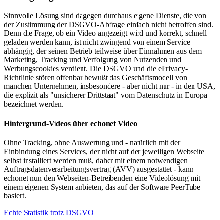
Sinnvolle Lösung sind dagegen durchaus eigene Dienste, die von
der Zustimmung der DSGVO-Abfrage einfach nicht betroffen sind.
Denn die Frage, ob ein Video angezeigt wird und korrekt, schnell
geladen werden kann, ist nicht zwingend von einem Service
abhängig, der seinen Betrieb teilweise über Einnahmen aus dem
Marketing, Tracking und Verfolgung von Nutzenden und
Werbungscookies verdient. Die DSGVO und die ePrivacy-
Richtlinie stören offenbar bewußt das Geschäftsmodell von
manchen Unternehmen, insbesondere - aber nicht nur - in den USA,
die explizit als "unsicherer Drittstaat" vom Datenschutz in Europa
bezeichnet werden.
Hintergrund-Videos über echonet Video
Ohne Tracking, ohne Auswertung und - natürlich mit der
Einbindung eines Services, der nicht auf der jeweiligen Webseite
selbst installiert werden muß, daher mit einem notwendigen
Auftragsdatenverarbeitungsvertrag (AVV) ausgestattet - kann
echonet nun den Webseiten-Betreibenden eine Videolösung mit
einem eigenen System anbieten, das auf der Software PeerTube
basiert.
Echte Statistik trotz DSGVO