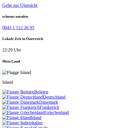
Gehe zur Übersicht
echonet anrufen
0043 1 512 26 95
Lokale Zeit in Österreich
22:29 Uhr
Mein Land
Island
Belgien
Deutschland
Dänemark
Frankreich
Griechenland
Irland
Italien
Kanada